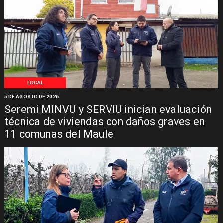
LOCAL
5 DE AGOSTO DE 2026
Seremi MINVU y SERVIU inician evaluación
técnica de viviendas con daños graves en
11 comunas del Maule