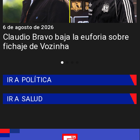
5 de agosto de 2026
Presentación de Vozinha en Colo
Colo: Fecha, Estadio y Contrato
IR A
POLÍTICA
IR A
SALUD