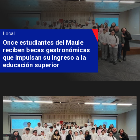
Local
Álvarez-Salamanca lidera la
apuesta regional para
consolidar el Paso Pehuenche
como alternativa a Los
Libertadores