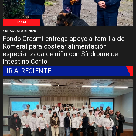
LOCAL
5 DE AGOSTO DE 2026
Fondo Orasmi entrega apoyo a familia de
Romeral para costear alimentación
especializada de niño con Síndrome de
Intestino Corto
IR A
RECIENTE