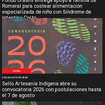
Fondo Orasmi entrega apoyo a familia de
Romeral para costear alimentación
especializada de niño con Síndrome de
Intestino Corto
LOCAL
5 DE AGOSTO DE 2026
Sello Artesanía Indígena abre su
convocatoria 2026 con postulaciones hasta
el 7 de agosto