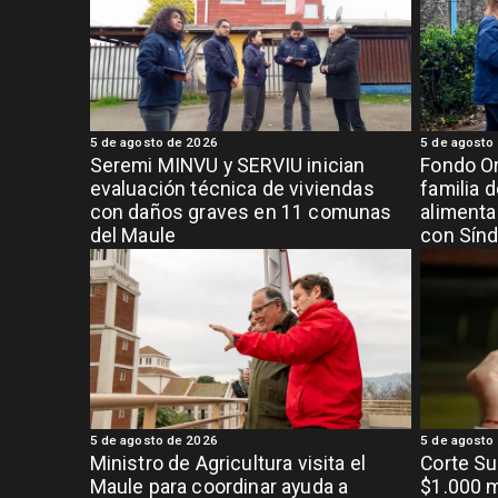
5 de agosto de 2026
5 de agosto
Seremi MINVU y SERVIU inician
Fondo Or
evaluación técnica de viviendas
familia 
con daños graves en 11 comunas
alimenta
del Maule
con Sínd
5 de agosto de 2026
5 de agosto
Ministro de Agricultura visita el
Corte S
Maule para coordinar ayuda a
$1.000 m