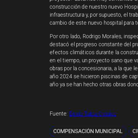
construcción de nuestro nuevo Hospit
infraestructura y, por supuesto, el tr
cambio de este nuevo hospital para t
Por otro lado, Rodrigo Morales, inspe
destacó el progreso constante del pr
efectos climáticos durante la constr
en el tiempo, un proyecto sano que v
obras por la concesionaria, a la que 
año 2024 se hicieron piscinas de capta
año ya se han hecho otras obras dond
Fuente:
Diario Talca Crónica
COMPENSACIÓN MUNICIPAL
C