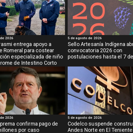
 de 2026
5 de agosto de 2026
asmi entrega apoyo a
Sello Artesanía Indígena ab
de Romeral para costear
convocatoria 2026 con
ción especializada de niño
postulaciones hasta el 7 d
rome de Intestino Corto
 de 2026
5 de agosto de 2026
uprema confirma pago de
Codelco suspende constru
illones por caso
Andes Norte en El Teniente