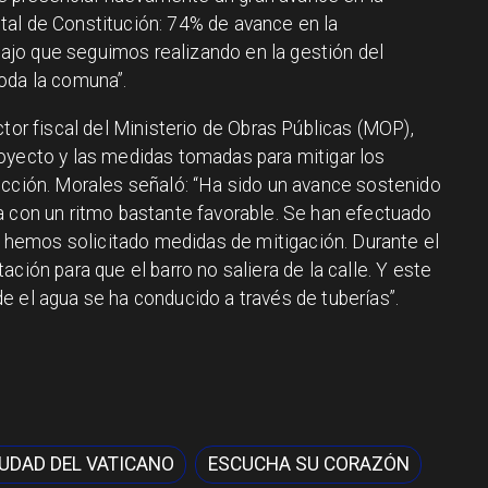
al de Constitución: 74% de avance en la
abajo que seguimos realizando en la gestión del
oda la comuna”.
ctor fiscal del Ministerio de Obras Públicas (MOP),
oyecto y las medidas tomadas para mitigar los
ucción. Morales señaló: “Ha sido un avance sostenido
a con un ritmo bastante favorable. Se han efectuado
le hemos solicitado medidas de mitigación. Durante el
ción para que el barro no saliera de la calle. Y este
e el agua se ha conducido a través de tuberías”.
IUDAD DEL VATICANO
ESCUCHA SU CORAZÓN