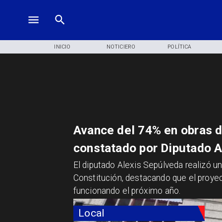
INICIO
NOTICIERO
POLÍTICA
Avance del 74% en obras d
constatado por Diputado A
El diputado Alexis Sepúlveda realizó un
Constitución, destacando que el proye
funcionando el próximo año.
Local