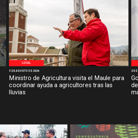
LOCAL
5 DE AGOSTO DE 2026
3 DE
Ministro de Agricultura visita el Maule para
Go
coordinar ayuda a agricultores tras las
de
lluvias
má