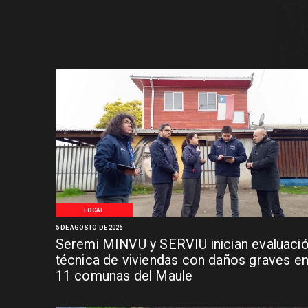
LOCAL
5 DE AGOSTO DE 2026
Seremi MINVU y SERVIU inician evaluaci
técnica de viviendas con daños graves e
11 comunas del Maule