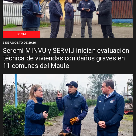
LOCAL
5 DE AGOSTO DE 2026
Seremi MINVU y SERVIU inician evaluación
técnica de viviendas con daños graves en
11 comunas del Maule