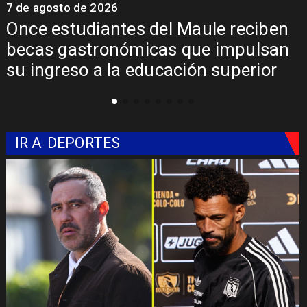
7 de agosto de 2026
7
Once estudiantes del Maule reciben
becas gastronómicas que impulsan
su ingreso a la educación superior
IR A
DEPORTES