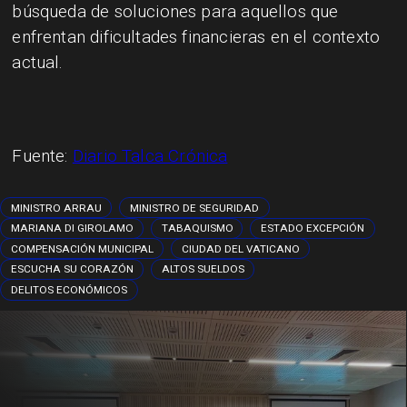
búsqueda de soluciones para aquellos que
enfrentan dificultades financieras en el contexto
actual.
Fuente:
Diario Talca Crónica
MINISTRO ARRAU
MINISTRO DE SEGURIDAD
MARIANA DI GIROLAMO
TABAQUISMO
ESTADO EXCEPCIÓN
COMPENSACIÓN MUNICIPAL
CIUDAD DEL VATICANO
ESCUCHA SU CORAZÓN
ALTOS SUELDOS
DELITOS ECONÓMICOS