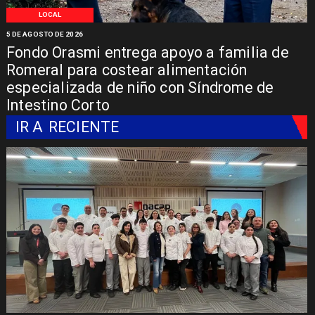
LOCAL
5 DE AGOSTO DE 2026
Fondo Orasmi entrega apoyo a familia de
Romeral para costear alimentación
especializada de niño con Síndrome de
Intestino Corto
IR A
RECIENTE