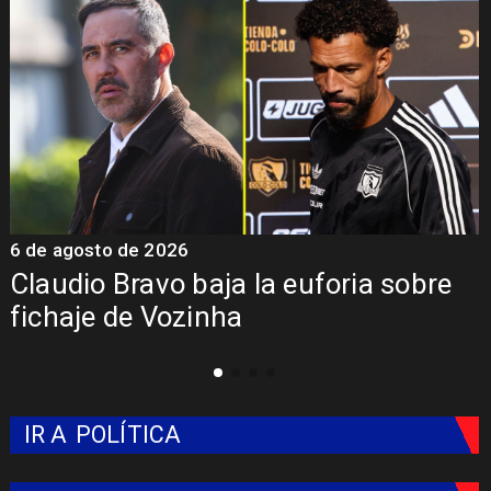
6 de agosto de 2026
5
Claudio Bravo baja la euforia sobre
fichaje de Vozinha
IR A
POLÍTICA