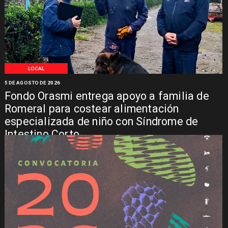
LOCAL
5 DE AGOSTO DE 2026
Fondo Orasmi entrega apoyo a familia de
Romeral para costear alimentación
especializada de niño con Síndrome de
Intestino Corto