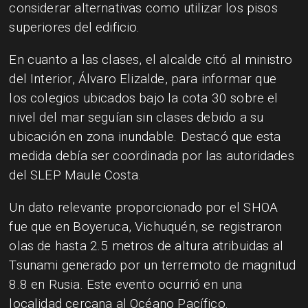
considerar alternativas como utilizar los pisos
superiores del edificio.
En cuanto a las clases, el alcalde citó al ministro
del Interior, Álvaro Elizalde, para informar que
los colegios ubicados bajo la cota 30 sobre el
nivel del mar seguían sin clases debido a su
ubicación en zona inundable. Destacó que esta
medida debía ser coordinada por las autoridades
del SLEP Maule Costa.
Un dato relevante proporcionado por el SHOA
fue que en Boyeruca, Vichuquén, se registraron
olas de hasta 2.5 metros de altura atribuidas al
Tsunami generado por un terremoto de magnitud
8.8 en Rusia. Este evento ocurrió en una
localidad cercana al Océano Pacífico.