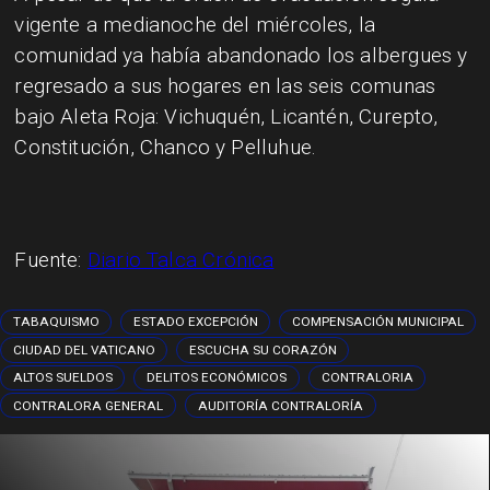
vigente a medianoche del miércoles, la
comunidad ya había abandonado los albergues y
regresado a sus hogares en las seis comunas
bajo Aleta Roja: Vichuquén, Licantén, Curepto,
Constitución, Chanco y Pelluhue.
Fuente:
Diario Talca Crónica
TABAQUISMO
ESTADO EXCEPCIÓN
COMPENSACIÓN MUNICIPAL
CIUDAD DEL VATICANO
ESCUCHA SU CORAZÓN
ALTOS SUELDOS
DELITOS ECONÓMICOS
CONTRALORIA
CONTRALORA GENERAL
AUDITORÍA CONTRALORÍA