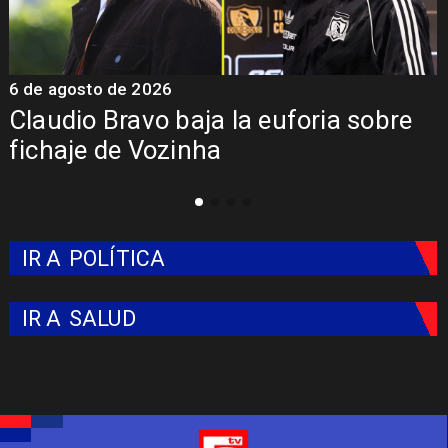
5 de agosto de 2026
ja la euforia sobre
Presentación de V
ha
Colo: Fecha, Estad
IR A
POLÍTICA
IR A
SALUD