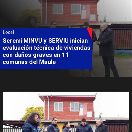
Local
Fondo Orasmi entrega apoyo a
familia de Romeral para
costear alimentación
especializada de niño con
Síndrome de Intestino Corto