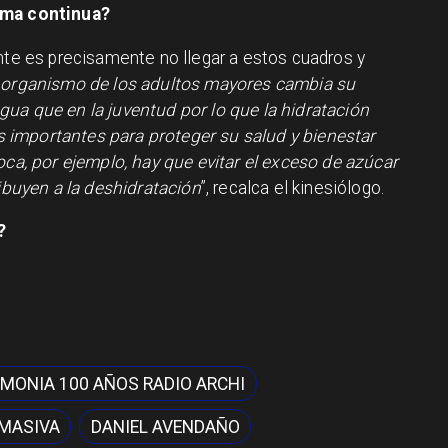
rma continua?
ante es precisamente no llegar a estos cuadros y
 organismo de los adultos mayores cambia su
ua que en la juventud por lo que la hidratación
importantes para proteger su salud y bienestar
oca, por ejemplo, hay que evitar el exceso de azúcar
ribuyen a la deshidratación
”, recalca el kinesiólogo.
?
MONIA 100 AÑOS RADIO ARCHI
 MASIVA
DANIEL AVENDAÑO