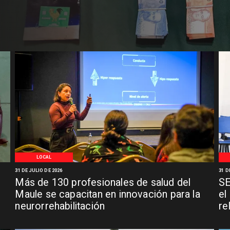
LOCAL
31 DE JULIO DE 2026
31 D
Más de 130 profesionales de salud del
SE
n
Maule se capacitan en innovación para la
el
neurorrehabilitación
re