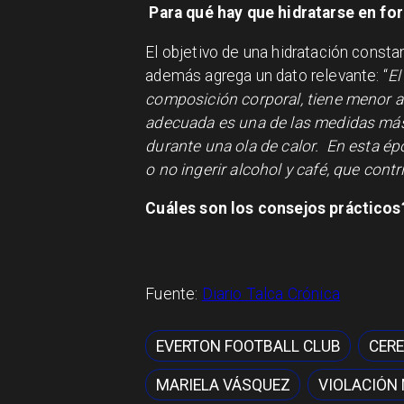
Para qué hay que hidratarse en fo
El objetivo de una hidratación const
además agrega un dato relevante: “
El
composición corporal, tiene menor ag
adecuada es una de las medidas más 
durante una ola de calor. En esta ép
o no ingerir alcohol y café, que cont
Cuáles son los consejos prácticos
Fuente:
Diario Talca Crónica
EVERTON FOOTBALL CLUB
CERE
MARIELA VÁSQUEZ
VIOLACIÓN