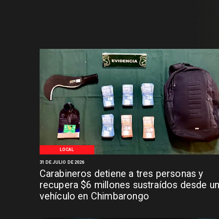
LOCAL
31 DE JULIO DE 2026
Carabineros detiene a tres personas y
recupera $6 millones sustraídos desde u
vehículo en Chimbarongo