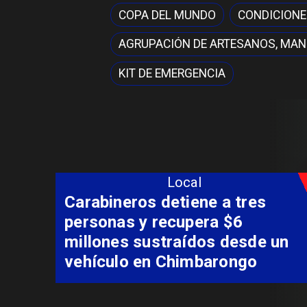
COPA DEL MUNDO
CONDICIONE
AGRUPACIÓN DE ARTESANOS, MAN
KIT DE EMERGENCIA
Local
Más de 130 profesionales de
salud del Maule se capacitan
en innovación para la
neurorrehabilitación