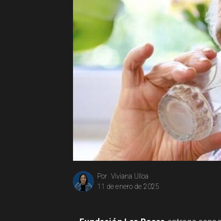
Viviana Ulloa
Por
11 de enero de 2025