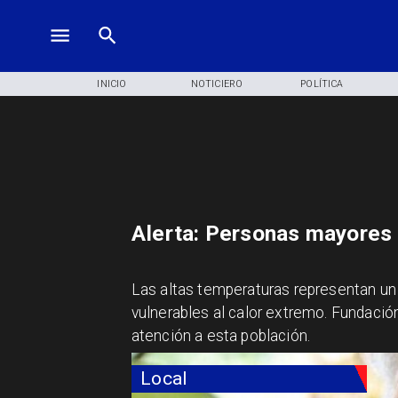
INICIO
NOTICIERO
POLÍTICA
Alerta: Personas mayores 
Las altas temperaturas representan un
vulnerables al calor extremo. Fundació
atención a esta población.
Local