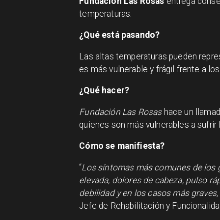
Fundación Las Rosas
entrega consej
temperaturas.
¿Qué está pasando?
Las altas temperaturas pueden represe
es más vulnerable y frágil frente a lo
¿Qué hacer?
Fundación Las Rosas
hace un llamad
quienes son más vulnerables a sufri
Cómo se manifiesta?
“
Los síntomas más comunes de los g
elevada, dolores de cabeza, pulso ráp
debilidad y en los casos más graves,
Jefe de Rehabilitación y Funcionali