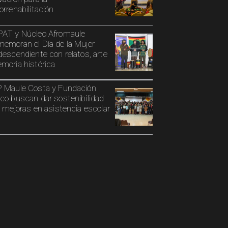
orrehabilitación
AT y Núcleo Afromaule
emoran el Día de la Mujer
descendiente con relatos, arte
moria histórica
 Maule Costa y Fundación
co buscan dar sostenibilidad
s mejoras en asistencia escolar