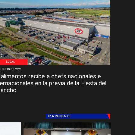
LOCAL
E JULIO DE 2026
alimentos recibe a chefs nacionales e
ternacionales en la previa de la Fiesta del
hancho
IR A
RECIENTE