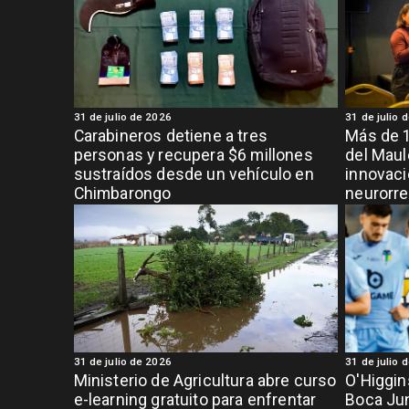
31 de julio de 2026
31 de julio 
Carabineros detiene a tres
Más de 1
personas y recupera $6 millones
del Maul
sustraídos desde un vehículo en
innovaci
Chimbarongo
neurorre
31 de julio de 2026
31 de julio 
Ministerio de Agricultura abre curso
O'Higgin
e-learning gratuito para enfrentar
Boca Ju