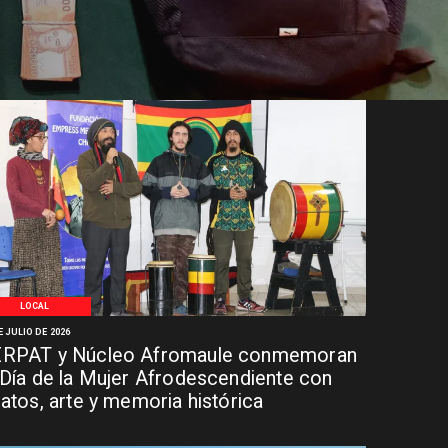
LOCAL
E JULIO DE 2026
RPAT y Núcleo Afromaule conmemoran
 Día de la Mujer Afrodescendiente con
latos, arte y memoria histórica