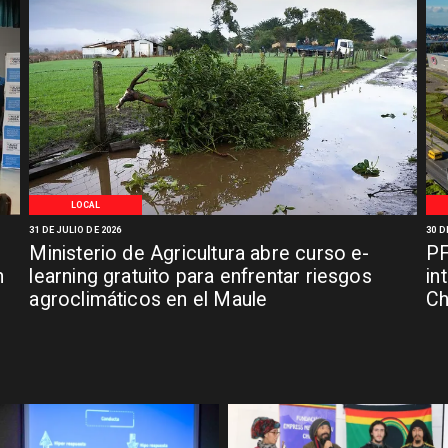
LOCAL
31 DE JULIO DE 2026
30 D
Ministerio de Agricultura abre curso e-
PF
n
learning gratuito para enfrentar riesgos
in
agroclimáticos en el Maule
C