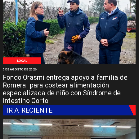
LOCAL
5 DE AGOSTO DE 2026
Fondo Orasmi entrega apoyo a familia de
Romeral para costear alimentación
especializada de niño con Síndrome de
Intestino Corto
IR A
RECIENTE