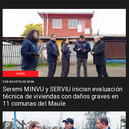
LOCAL
5 DE AGOSTO DE 2026
Seremi MINVU y SERVIU inician evaluación
técnica de viviendas con daños graves en
11 comunas del Maule