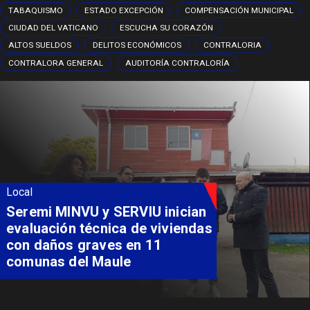
TABAQUISMO
ESTADO EXCEPCIÓN
COMPENSACIÓN MUNICIPAL
CIUDAD DEL VATICANO
ESCUCHA SU CORAZÓN
ALTOS SUELDOS
DELITOS ECONÓMICOS
CONTRALORIA
CONTRALORA GENERAL
AUDITORÍA CONTRALORÍA
Local
Seremi MINVU y SERVIU inician
evaluación técnica de viviendas
con daños graves en 11
comunas del Maule