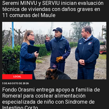
Seremi MINVU y SERVIU inician evaluación
técnica de viviendas con daños graves en
11 comunas del Maule
LOCAL
5 DE AGOSTO DE 2026
Fondo Orasmi entrega apoyo a familia de
Romeral para costear alimentación
especializada de niño con Síndrome de
Intestino Corto