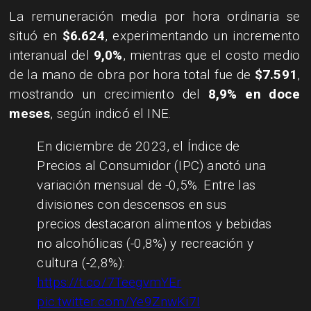
​La remuneración media por hora ordinaria se
situó en
$6.624
, experimentando un incremento
interanual del
9,0%
, mientras que el costo medio
de la mano de obra por hora total fue de
$7.591
,
mostrando un crecimiento del
8,9% en doce
meses
, según indicó el INE.
En diciembre de 2023, el Índice de
Precios al Consumidor (IPC) anotó una
variación mensual de -0,5%. Entre las
divisiones con descensos en sus
precios destacaron alimentos y bebidas
no alcohólicas (-0,8%) y recreación y
cultura (-2,8%):
https://t.co/7TeegvmYEr
pic.twitter.com/Ye9ZnwKi7I