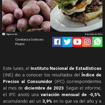
Agencia Uno
8 de enero de 2024
Constanza Codoceo
Pizarro
​​Este lunes, el
Instituto Nacional de Estadísticas
(INE) dio a conocer los resultados del
Índice de
Precios al Consumidor
(IPC) correspondientes
al mes de
diciembre de 2023
. Según el informe,
el IPC anotó una
variación mensual de -0,5%
,
acumulando así un
3,9%
en lo que va del año y a