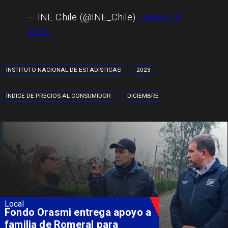
— INE Chile (@INE_Chile)
January 8,
2024
INSTITUTO NACIONAL DE ESTADÍSTICAS
2023
ÍNDICE DE PRECIOS AL CONSUMIDOR
DICIEMBRE
Local
Fondo Orasmi entrega apoyo a
familia de Romeral para