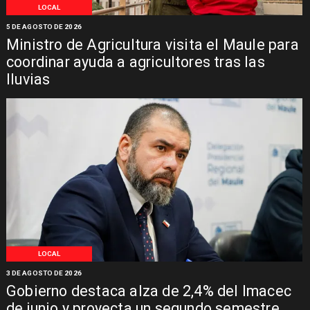
LOCAL
5 DE AGOSTO DE 2026
Ministro de Agricultura visita el Maule para
coordinar ayuda a agricultores tras las
lluvias
LOCAL
3 DE AGOSTO DE 2026
Gobierno destaca alza de 2,4% del Imacec
de junio y proyecta un segundo semestre