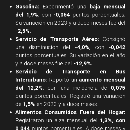
Gasolina:
Experimentó una
baja mensual
del 1,9%
, con
-0,064
puntos porcentuales.
Su variación en 2023 y a doce meses fue del
-2,5%.
Servicio de Transporte Aéreo:
Consignó
una disminución del
-4,0%
, con
-0,042
puntos porcentuales. Su variación en el año
y a doce meses fue del
-12,9%.
Servicio de Transporte en Bus
Interurbano:
Reportó un
aumento mensual
del 12,2%
, con una incidencia de
0,075
puntos porcentuales. Registró una variación
de
1,5%
en 2023 y a doce meses.
Alimentos Consumidos Fuera del Hogar:
Registraron un alza mensual del
1,3%, con
0,044
puntos porcentuales. A doce meses y