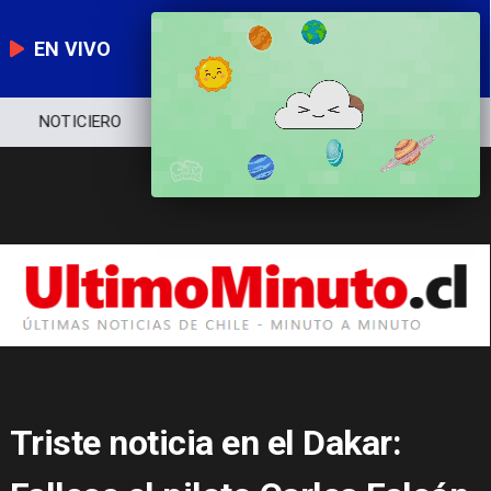
EN VIVO
NOTICIERO
POLÍTICA
ECONOMÍA
Triste noticia en el Dakar: