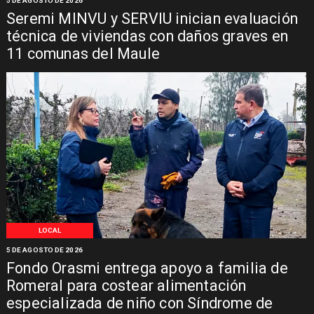
5 DE AGOSTO DE 2026
Seremi MINVU y SERVIU inician evaluación
técnica de viviendas con daños graves en
11 comunas del Maule
LOCAL
5 DE AGOSTO DE 2026
Fondo Orasmi entrega apoyo a familia de
Romeral para costear alimentación
especializada de niño con Síndrome de