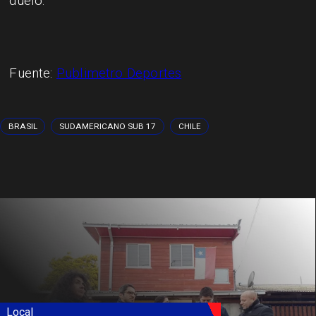
duelo.
Fuente:
Publimetro Deportes
BRASIL
SUDAMERICANO SUB 17
CHILE
Local