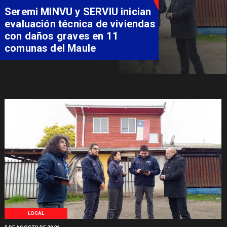
Fondo Orasmi entrega apoyo a
familia de Romeral para
costear alimentación
especializada de niño con
Síndrome de Intestino Corto
LOCAL