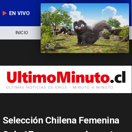
EN VIVO
INICIO
NOTICIERO
POLÍTICA
Selección Chilena Femenina