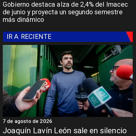
Gobierno destaca alza de 2,4% del Imacec
de junio y proyecta un segundo semestre
más dinámico
IR A
RECIENTE
7 de agosto de 2026
7
Joaquín Lavín León sale en silencio