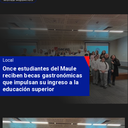
Local
Álvarez-Salamanca lidera la
apuesta regional para
consolidar el Paso Pehuenche
como alternativa a Los
Libertadores