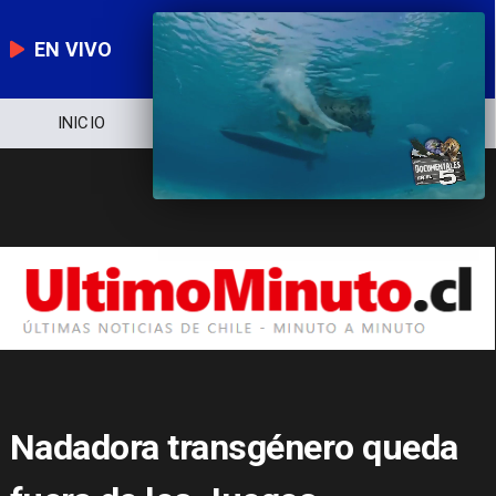
EN VIVO
NOTICIERO
POLÍTICA
ECONOMÍA
Nadadora transgénero queda