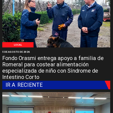
LOCAL
5 DE AGOSTO DE 2026
Fondo Orasmi entrega apoyo a familia de
Romeral para costear alimentación
especializada de niño con Síndrome de
Intestino Corto
IR A
RECIENTE