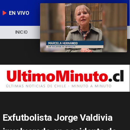
EN VIVO
NOTICIERO
POLÍTICA
ECONOMÍA
Exfutbolista Jorge Valdivia