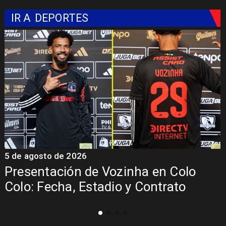
IR A
DEPORTES
5 de agosto de 2026
La Roja enfrentará a los anfitriones
del Mundial 2026