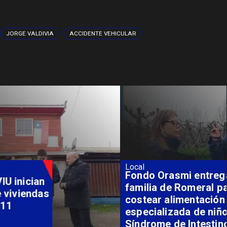
JORGE VALDIVIA
ACCIDENTE VEHICULAR
Local
Fondo Orasmi entrega apoyo a
familia de Romeral para
costear alimentación
especializada de niño con
Síndrome de Intestino Corto