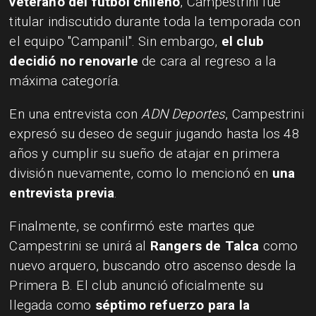
veterano del fútbol chileno
, Campestrini fue
titular indiscutido durante toda la temporada con
el equipo "Campanil". Sin embargo,
el club
decidió no renovarle
de cara al regreso a la
máxima categoría.
En una entrevista con
ADN Deportes
, Campestrini
expresó su deseo de seguir jugando hasta los 48
años y cumplir su sueño de atajar en primera
división nuevamente, como lo mencionó en
una
entrevista previa
.
Finalmente, se confirmó este martes que
Campestrini se unirá al
Rangers de Talca
como
nuevo arquero, buscando otro ascenso desde la
Primera B. El club anunció oficialmente su
llegada como
séptimo refuerzo para la