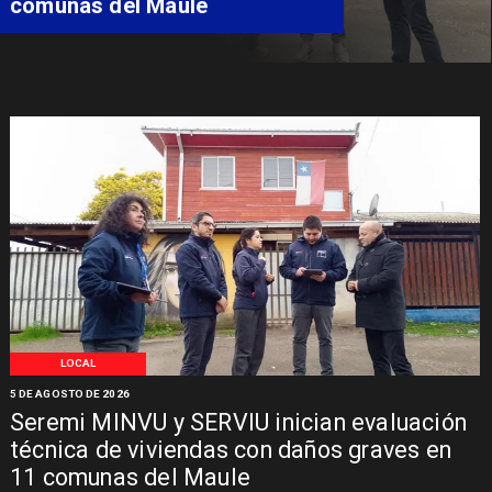
Síndrome de Intestino Corto
LOCAL
5 DE AGOSTO DE 2026
Seremi MINVU y SERVIU inician evaluación
técnica de viviendas con daños graves en
11 comunas del Maule