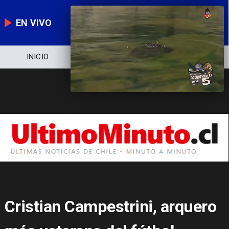
EN VIVO
NOTICIERO
POLÍTICA
ECONOMÍA
Cristian Campestrini, arquero