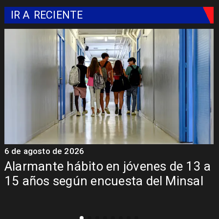
IR A
RECIENTE
6 de agosto de 2026
6
Alarmante hábito en jóvenes de 13 a
15 años según encuesta del Minsal