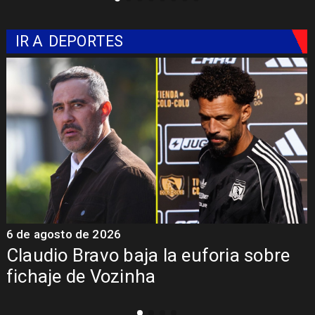
IR A
DEPORTES
6 de agosto de 2026
5
Claudio Bravo baja la euforia sobre
fichaje de Vozinha