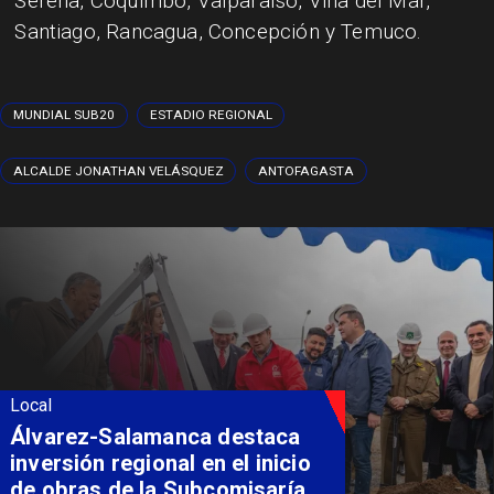
Serena, Coquimbo, Valparaíso, Viña del Mar,
Santiago, Rancagua, Concepción y Temuco.
MUNDIAL SUB20
ESTADIO REGIONAL
ALCALDE JONATHAN VELÁSQUEZ
ANTOFAGASTA
Local
Álvarez-Salamanca destaca
inversión regional en el inicio
de obras de la Subcomisaría