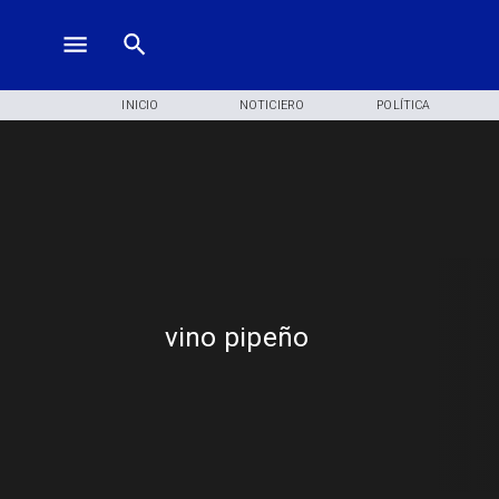
INICIO
NOTICIERO
POLÍTICA
vino pipeño