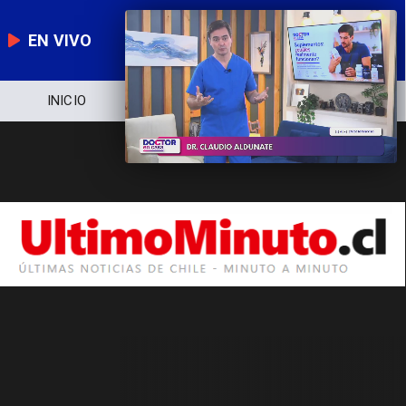
EN VIVO
INICIO
NOTICIERO
POLÍTICA