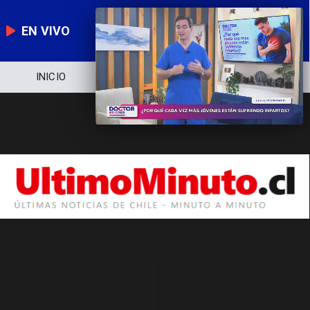
EN VIVO
INICIO
NOTICIERO
POLÍTICA