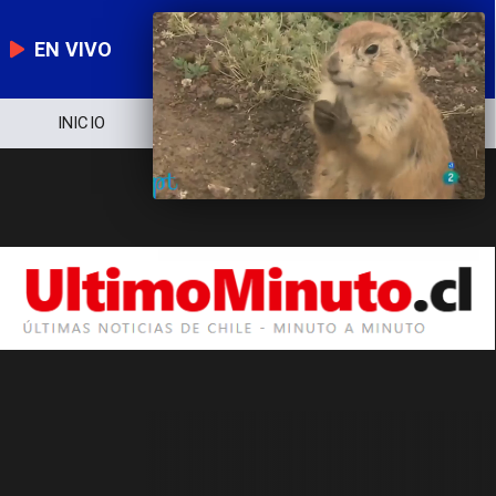
EN VIVO
INICIO
NOTICIERO
POLÍTICA