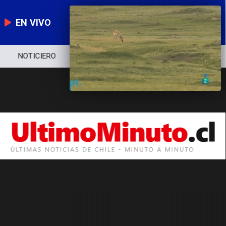
EN VIVO
NOTICIERO
POLÍTICA
ECONOMÍA