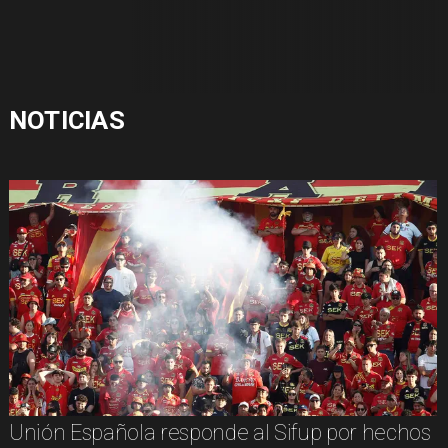
NOTICIAS
Unión Española responde al Sifup por hechos