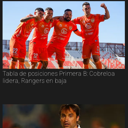
Tabla de posiciones Primera B: Cobreloa
lidera, Rangers en baja