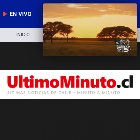
EN VIVO
INICIO
NOTICIERO
POLÍTICA