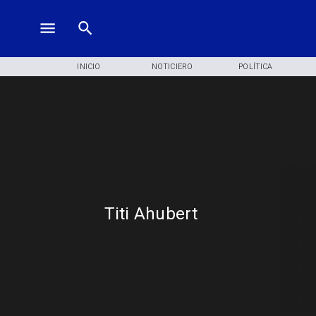
INICIO
NOTICIERO
POLÍTICA
Titi Ahubert