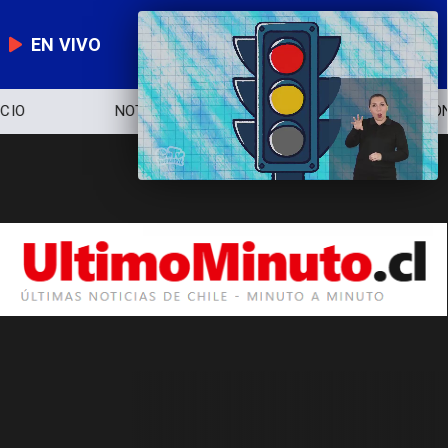
EN VIVO
NOTICIERO
POLÍTICA
ECONOMÍA