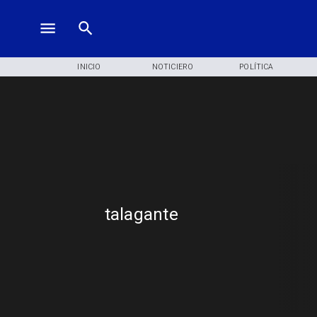
INICIO
NOTICIERO
POLÍTICA
talagante