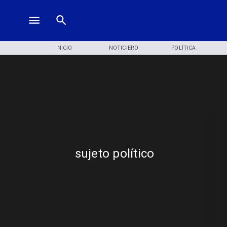
INICIO
NOTICIERO
POLÍTICA
sujeto político