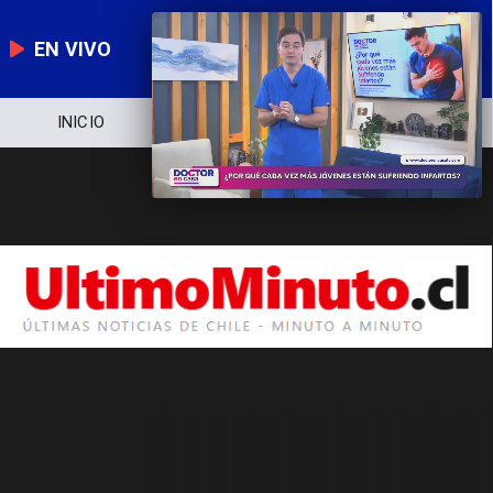
EN VIVO
INICIO
NOTICIERO
POLÍTICA