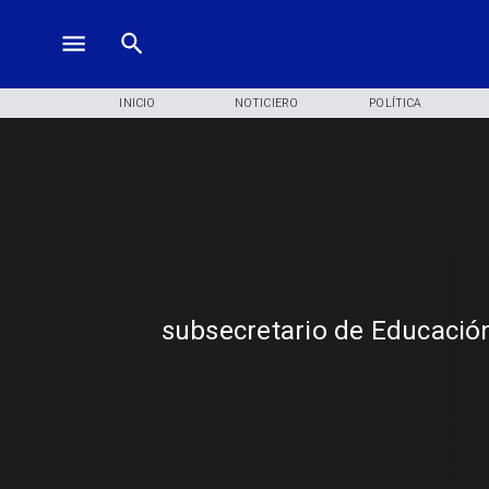
INICIO
NOTICIERO
POLÍTICA
subsecretario de Educación