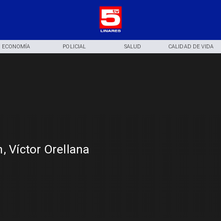
ECONOMÍA
POLICIAL
SALUD
CALIDAD DE VIDA
, Víctor Orellana