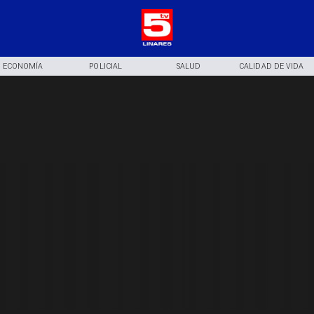
ECONOMÍA
POLICIAL
SALUD
CALIDAD DE VIDA