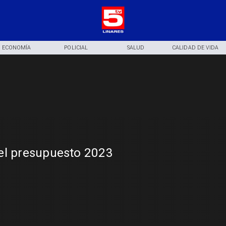
ECONOMÍA
POLICIAL
SALUD
CALIDAD DE VIDA
el presupuesto 2023