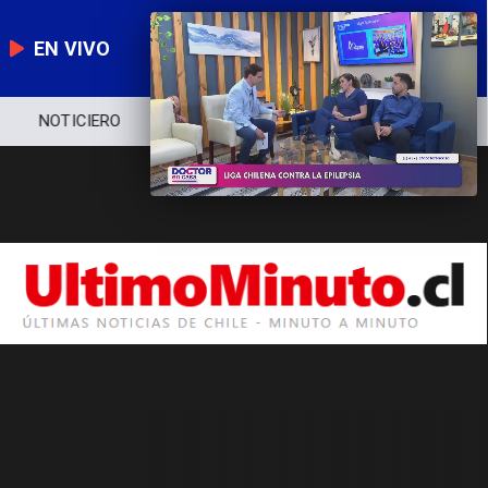
EN VIVO
NOTICIERO
POLÍTICA
ECONOMÍA