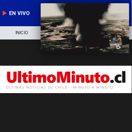
EN VIVO
INICIO
NOTICIERO
POLÍTICA