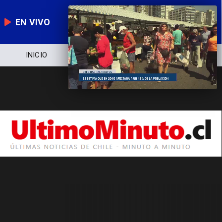
EN VIVO
INICIO
NOTICIERO
POLÍTICA