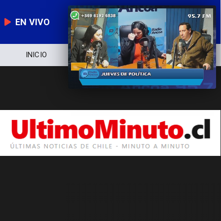
EN VIVO
INICIO
NOTICIERO
POLÍTICA