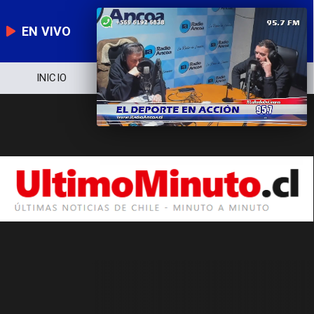
EN VIVO
INICIO
NOTICIERO
POLÍTICA