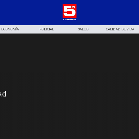
ECONOMÍA
POLICIAL
SALUD
CALIDAD DE VIDA
ad