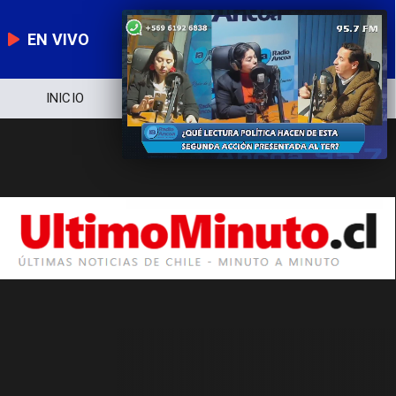
EN VIVO
INICIO
NOTICIERO
POLÍTICA