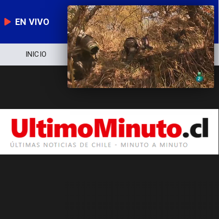
EN VIVO
INICIO
NOTICIERO
POLÍTICA