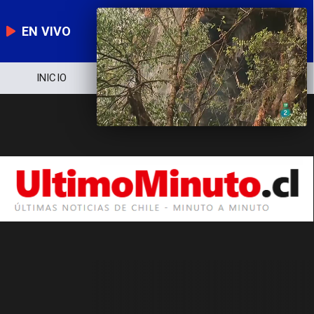
EN VIVO
INICIO
NOTICIERO
POLÍTICA