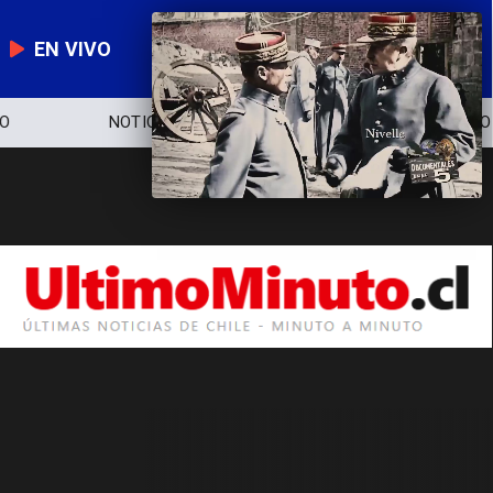
EN VIVO
NOTICIERO
POLÍTICA
ECONOMÍA