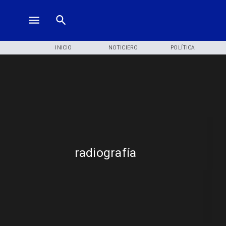
INICIO
NOTICIERO
POLÍTICA
radiografía