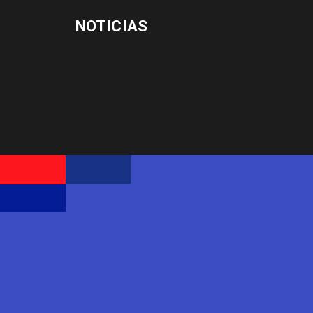
NOTICIAS