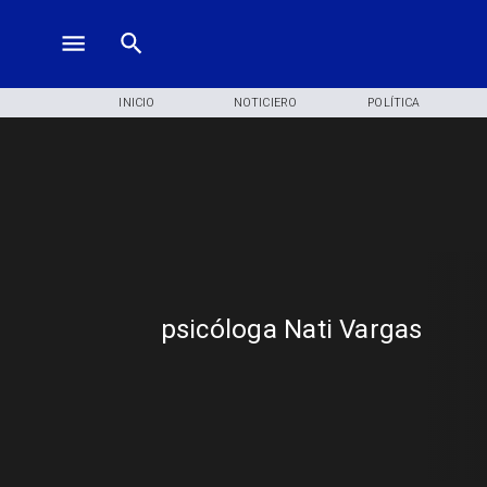
INICIO
NOTICIERO
POLÍTICA
psicóloga Nati Vargas