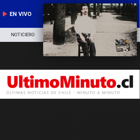
EN VIVO
NOTICIERO
POLÍTICA
ECONOMÍA