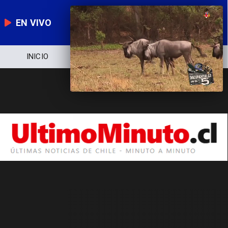
EN VIVO
INICIO
NOTICIERO
POLÍTICA