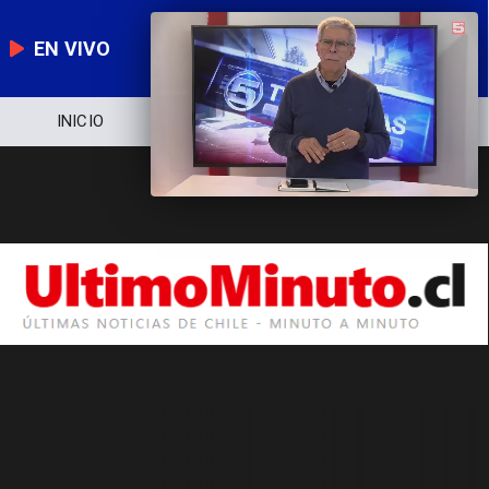
EN VIVO
INICIO
NOTICIERO
POLÍTICA