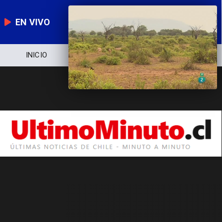
EN VIVO
INICIO
NOTICIERO
POLÍTICA