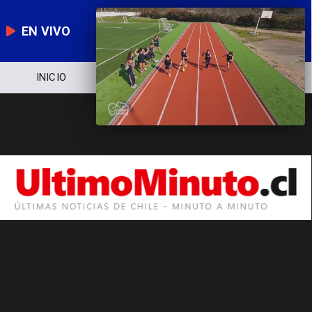
EN VIVO
INICIO
NOTICIERO
POLÍTICA