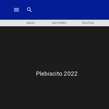
INICIO
NOTICIERO
POLÍTICA
Plebiscito 2022